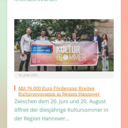
16. JUNI 2025
Mit 76.000 Euro Förderung: Breites
Kulturprogramm in Region Hannover
Zwischen dem 20. Juni und 20. August
öffnet der diesjährige Kultursommer in
der Region Hannover…