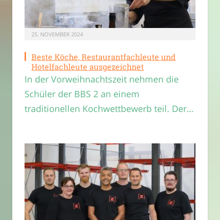
25. NOVEMBER 2024
Beste Köche, Restaurantfachleute und
Hotelfachleute ausgezeichnet
In der Vorweihnachtszeit nehmen die
Schüler der BBS 2 an einem
traditionellen Kochwettbewerb teil. Der…