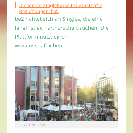
Die ideale Singlebörse für ernsthafte
Beziehungen: be2
be2 richtet sich an Singles, die eine
langfristige Partnerschaft suchen. Die
Plattform nutzt einen
wissenschaftlichen…
1. OKTOBER 2024