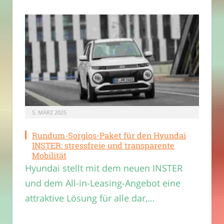
5. MÄRZ 2025
Rundum-Sorglos-Paket für den Hyundai
INSTER: stressfreie und transparente
Mobilität
Hyundai stellt mit dem neuen INSTER
und dem All-in-Leasing-Angebot eine
attraktive Lösung für alle dar,…