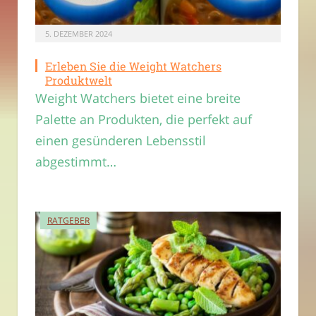
5. DEZEMBER 2024
Erleben Sie die Weight Watchers
Produktwelt
Weight Watchers bietet eine breite
Palette an Produkten, die perfekt auf
einen gesünderen Lebensstil
abgestimmt…
RATGEBER