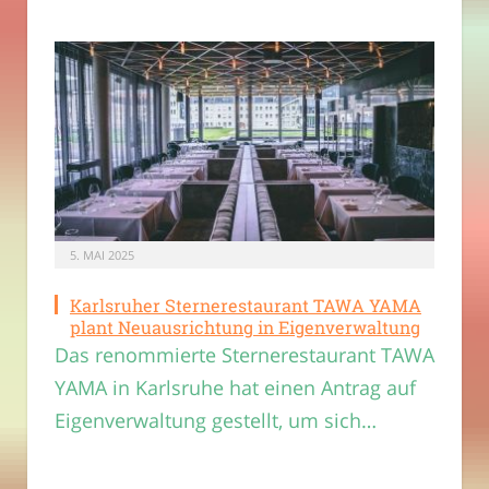
5. MAI 2025
Karlsruher Sternerestaurant TAWA YAMA
plant Neuausrichtung in Eigenverwaltung
Das renommierte Sternerestaurant TAWA
YAMA in Karlsruhe hat einen Antrag auf
Eigenverwaltung gestellt, um sich…