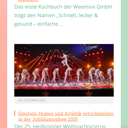
Das erste Kochbuch der Weemixx GmbH
trägt den Namen „Schnell, lecker &
gesund – einfache…
20. OKTOBER 2025
Emotion, Humor und Artistik verschmelzen
in der Jubiläumsshow 2025
Der 25. Heilbronner Weihnachtscircus