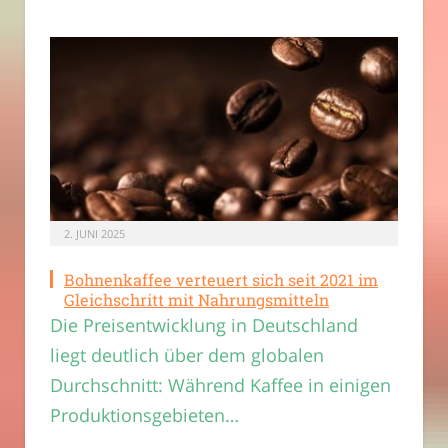
2. JUNI 2025
Bohnenkaffee verteuert sich seit 2021 im
Gleichschritt mit Nahrungsmitteln
Die Preisentwicklung in Deutschland
liegt deutlich über dem globalen
Durchschnitt: Während Kaffee in einigen
Produktionsgebieten…