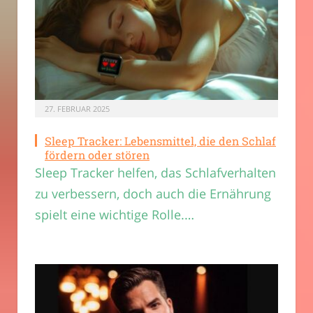
27. FEBRUAR 2025
Sleep Tracker: Lebensmittel, die den Schlaf
fördern oder stören
Sleep Tracker helfen, das Schlafverhalten
zu verbessern, doch auch die Ernährung
spielt eine wichtige Rolle.…