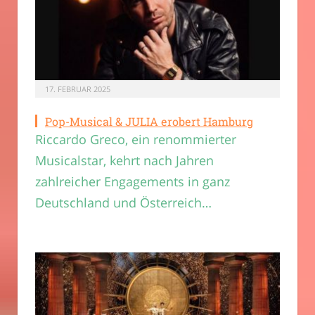
17. FEBRUAR 2025
Pop-Musical & JULIA erobert Hamburg
Riccardo Greco, ein renommierter
Musicalstar, kehrt nach Jahren
zahlreicher Engagements in ganz
Deutschland und Österreich…