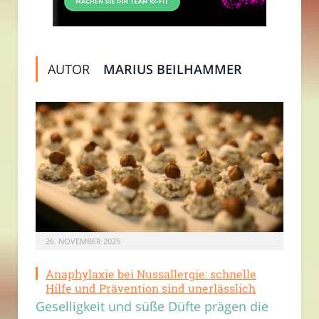
AUTOR
MARIUS BEILHAMMER
26. NOVEMBER 2025
Anaphylaxie bei Nussallergie: schnelle
Hilfe und Prävention sind unerlässlich
Geselligkeit und süße Düfte prägen die