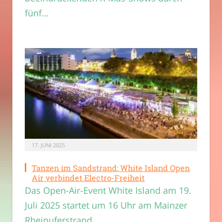
fünf…
17. JUNI 2025
Tanzen im Sandstrand: White Island Open
Air verbindet Electro-Freiheit
Das Open-Air-Event White Island am 19.
Juli 2025 startet um 16 Uhr am Mainzer
Rheinuferstrand…