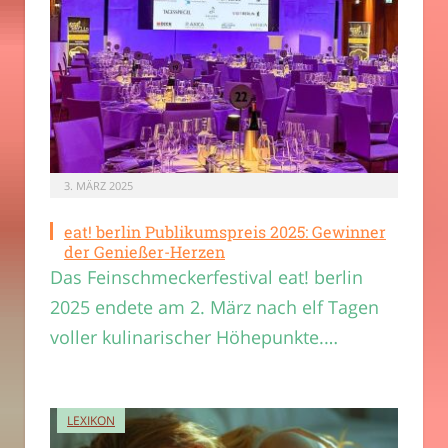
3. MÄRZ 2025
eat! berlin Publikumspreis 2025: Gewinner
der Genießer-Herzen
Das Feinschmeckerfestival eat! berlin
2025 endete am 2. März nach elf Tagen
voller kulinarischer Höhepunkte.…
LEXIKON