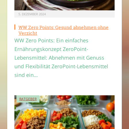
5. DEZEMBER 2024
WW Zero Points: Gesund abnehmen ohne
Verzicht
WW Zero Points: Ein einfaches
Ernährungskonzept ZeroPoint-
Lebensmittel: Abnehmen mit Genuss
und Flexibilität ZeroPoint-Lebensmittel
sind ein…
RATGEBER