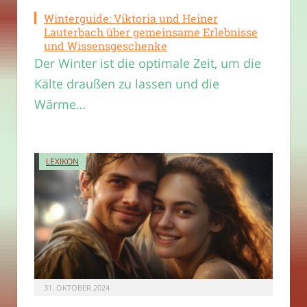
Winterguide: Viktoria und Heiner
Lauterbach über gemeinsame Erlebnisse
und Wissensgeschenke
Der Winter ist die optimale Zeit, um die
Kälte draußen zu lassen und die
Wärme…
LEXIKON
31. OKTOBER 2024