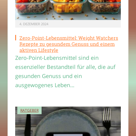
4. DEZEMBER 2024
Zero-Point-Lebensmittel: Weight Watchers
Rezepte zu gesundem Genuss und einem
aktiven Lifestyle
Zero-Point-Lebensmittel sind ein
essenzieller Bestandteil für alle, die auf
gesunden Genuss und ein
ausgewogenes Leben…
RATGEBER