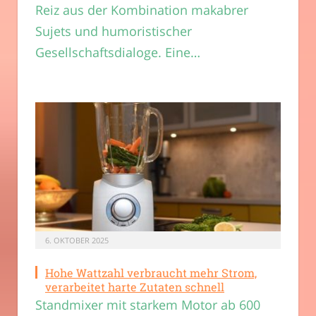
Reiz aus der Kombination makabrer
Sujets und humoristischer
Gesellschaftsdialoge. Eine…
6. OKTOBER 2025
Hohe Wattzahl verbraucht mehr Strom,
verarbeitet harte Zutaten schnell
Standmixer mit starkem Motor ab 600