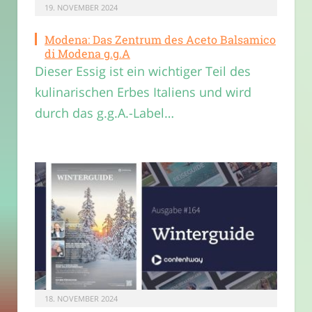
19. NOVEMBER 2024
Modena: Das Zentrum des Aceto Balsamico
di Modena g.g.A
Dieser Essig ist ein wichtiger Teil des
kulinarischen Erbes Italiens und wird
durch das g.g.A.-Label…
18. NOVEMBER 2024