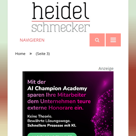
NAVIGIEREN
»
Home
(Seite 3)