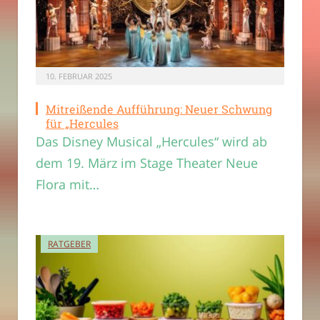
10. FEBRUAR 2025
Mitreißende Aufführung: Neuer Schwung
für „Hercules
Das Disney Musical „Hercules“ wird ab
dem 19. März im Stage Theater Neue
Flora mit…
RATGEBER