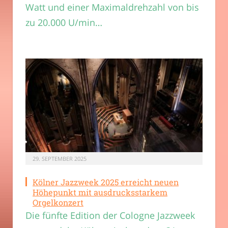
Watt und einer Maximaldrehzahl von bis
zu 20.000 U/min…
29. SEPTEMBER 2025
Kölner Jazzweek 2025 erreicht neuen
Höhepunkt mit ausdrucksstarkem
Orgelkonzert
Die fünfte Edition der Cologne Jazzweek