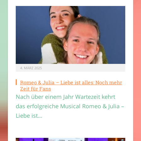
4. MÄRZ 2025
Romeo & Julia – Liebe ist alles: Noch mehr
Zeit für Fans
Nach über einem Jahr Wartezeit kehrt
das erfolgreiche Musical Romeo & Julia –
Liebe ist…