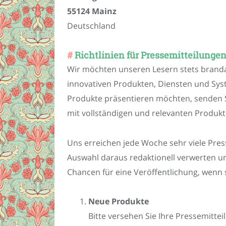
55124 Mainz
Deutschland
Richtlinien für Pressemitteilungen
Wir möchten unseren Lesern stets branda
innovativen Produkten, Diensten und Sys
Produkte präsentieren möchten, senden Si
mit vollständigen und relevanten Produktd
Uns erreichen jede Woche sehr viele Pres
Auswahl daraus redaktionell verwerten un
Chancen für eine Veröffentlichung, wenn
Neue Produkte
Bitte versehen Sie Ihre Pressemitte