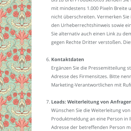
mit mindestens 1.000 Pixeln Breite 
nicht überschreiten. Vermerken Sie 
den Urheberrechtshinweis sowie ein
Sie alternativ auch einen Link zu de
gegen Rechte Dritter verstoßen. Dies
Kontaktdaten
Ergänzen Sie die Pressemitteilung 
Adresse des Firmensitzes. Bitte nen
Marketing-Verantwortlichen mit Ru
Leads: Weiterleitung von Anfrage
Wünschen Sie die Weiterleitung von 
Produktmeldung an eine Person in Ihr
Adresse der betreffenden Person mi