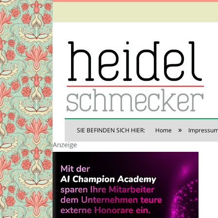
»
SIE BEFINDEN SICH HIER:
Home
Impressu