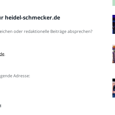
ür heidel-schmecker.de
eichen oder redaktionelle Beiträge absprechen?
de
.
olgende Adresse:
H