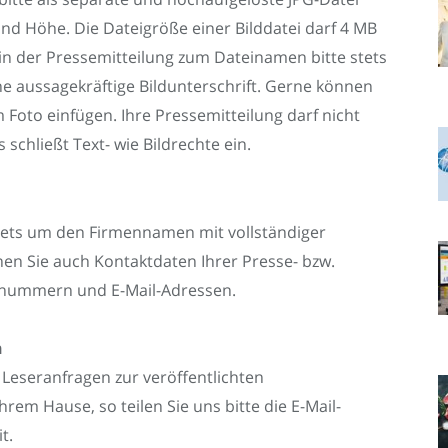
und Höhe. Die Dateigröße einer Bilddatei darf 4 MB
in der Pressemitteilung zum Dateinamen bitte stets
e aussagekräftige Bildunterschrift. Gerne können
m Foto einfügen. Ihre Pressemitteilung darf nicht
 schließt Text- wie Bildrechte ein.
stets um den Firmennamen mit vollständiger
nen Sie auch Kontaktdaten Ihrer Presse- bzw.
fnummern und E-Mail-Adressen.
n
Leseranfragen zur veröffentlichten
em Hause, so teilen Sie uns bitte die E-Mail-
t.