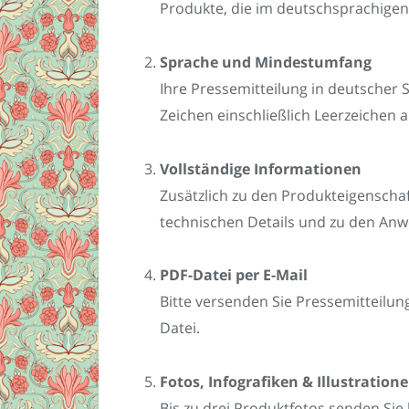
Produkte, die im deutschsprachigen
Sprache und Mindestumfang
Ihre Pressemitteilung in deutscher 
Zeichen einschließlich Leerzeichen 
Vollständige Informationen
Zusätzlich zu den Produkteigenschaf
technischen Details und zu den An
PDF-Datei per E-Mail
Bitte versenden Sie Pressemitteilu
Datei.
Fotos, Infografiken & Illustration
Bis zu drei Produktfotos senden Sie