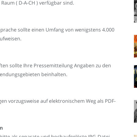
 Raum ( D-A-CH ) verfügbar sind.
Sprache sollte einen Umfang von wenigstens 4.000
aufweisen.
ten sollte Ihre Pressemitteilung Angaben zu den
wendungsgebieten beinhalten.
ngen vorzugsweise auf elektronischem Weg als PDF-
en
 bitte als separate und hochaufgelöste JPG-Datei