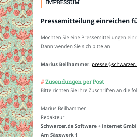
IMPRESSUM
Pressemitteilung einreichen f
Möchten Sie eine Pressemitteilungen einr
Dann wenden Sie sich bitte an
Marius Beilhammer
:
presse@schwarzer.
Zusendungen per Post
Bitte richten Sie Ihre Zuschriften an die f
Marius Beilhammer
Redakteur
Schwarzer.de Software + Internet Gmb
Am Sägewerk 1