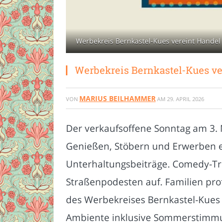
Werbekreis Bernkastel-Kues vereint Handel
Werbekreis Bernkastel-Kues ve
MARIUS BEILHAMMER
VON
AM
29. APRIL 2026
Der verkaufsoffene Sonntag am 3. 
Genießen, Stöbern und Erwerben ei
Unterhaltungsbeiträge. Comedy-Tr
Straßenpodesten auf. Familien pro
des Werbekreises Bernkastel-Kues e
Ambiente inklusive Sommerstimmu