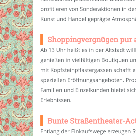
profitieren von Sonderaktionen in d
Kunst und Handel geprägte Atmosphär
Shoppingvergnügen pur ab
Ab 13 Uhr heißt es in der Altstadt 
genießen in vielfältigen Boutiquen u
mit Kopfsteinpflastergassen schafft 
speziellen Eröffnungsangeboten. Prod
Familien und Einzelkunden bietet sic
Erlebnissen.
Bunte Straßentheater-Act
Entlang der Einkaufswege erzeugen 