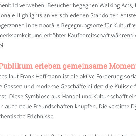
nenbild verweben. Besucher begegnen Walking Acts,
onale Highlights an verschiedenen Standorten entst
ängerzonen in temporäre Begegnungsorte für Kulturfr
merksamkeit und erhöhter Kaufbereitschaft während d
ei.
 Publikum erleben gemeinsame Moment
ses laut Frank Hoffmann ist die aktive Förderung so
he Gassen und moderne Geschäfte bilden die Kulisse 
st. Diese Symbiose aus Handel und Kultur schafft ein
rn auch neue Freundschaften knüpfen. Die vereinte D
thentische Erlebnisse.