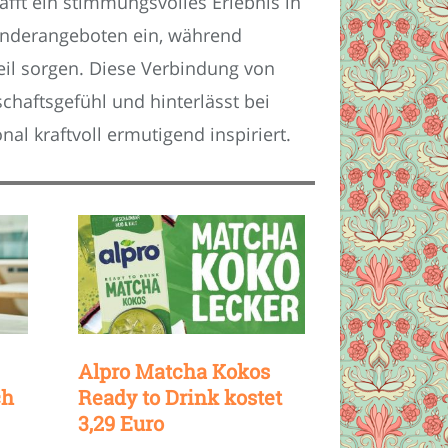
fft ein stimmungsvolles Erlebnis in
onderangeboten ein, während
il sorgen. Diese Verbindung von
haftsgefühl und hinterlässt bei
l kraftvoll ermutigend inspiriert.
Alpro Matcha Kokos
ch
Ready to Drink kostet
3,29 Euro