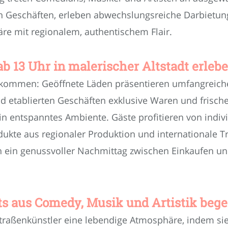
en Geschäften, erleben abwechslungsreiche Darbietun
e mit regionalem, authentischem Flair.
 13 Uhr in malerischer Altstadt erleb
willkommen: Geöffnete Läden präsentieren umfangreic
nd etablierten Geschäften exklusive Waren und frische
ein entspanntes Ambiente. Gäste profitieren von ind
ukte aus regionaler Produktion und internationale T
h ein genussvoller Nachmittag zwischen Einkaufen un
s aus Comedy, Musik und Artistik bege
Straßenkünstler eine lebendige Atmosphäre, indem s