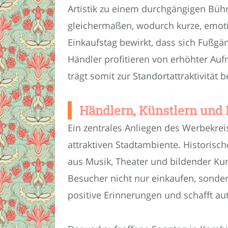
Artistik zu einem durchgängigen Büh
gleichermaßen, wodurch kurze, emoti
Einkaufstag bewirkt, dass sich Fußg
Händler profitieren von erhöhter Auf
trägt somit zur Standortattraktivität b
Händlern, Künstlern und
Ein zentrales Anliegen des Werbekrei
attraktiven Stadtambiente. Historisc
aus Musik, Theater und bildender Kun
Besucher nicht nur einkaufen, sonde
positive Erinnerungen und schafft au