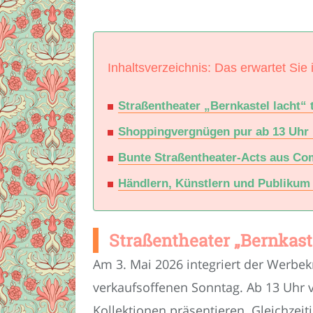
Inhaltsverzeichnis: Das erwartet Sie 
Straßentheater „Bernkastel lacht“ t
Shoppingvergnügen pur ab 13 Uhr i
Bunte Straßentheater-Acts aus Com
Händlern, Künstlern und Publikum
Straßentheater „Bernkaste
Am 3. Mai 2026 integriert der Werbekr
verkaufsoffenen Sonntag. Ab 13 Uhr ve
Kollektionen präsentieren. Gleichzei