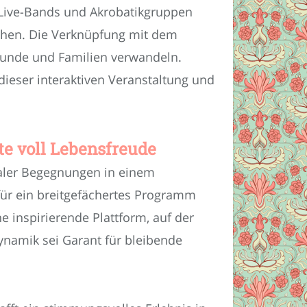
 Live-Bands und Akrobatikgruppen
ehen. Die Verknüpfung mit dem
eunde und Familien verwandeln.
ieser interaktiven Veranstaltung und
e voll Lebensfreude
zialer Begegnungen in einem
für ein breitgefächertes Programm
e inspirierende Plattform, auf der
ynamik sei Garant für bleibende