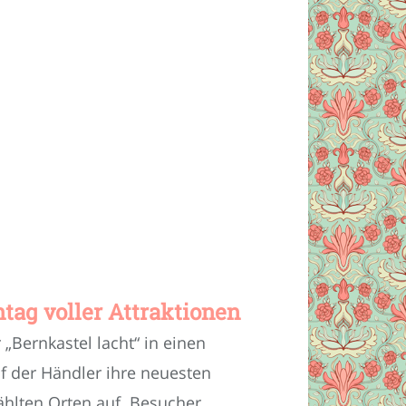
ntag voller Attraktionen
„Bernkastel lacht“ in einen
uf der Händler ihre neuesten
ählten Orten auf. Besucher