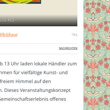
 Co. KG)
adtbühne
0
NACHRICHTEN
Ab 13 Uhr laden lokale Händler zum
men für vielfältige Kunst- und
 freiem Himmel auf den
n. Dieses Veranstaltungskonzept
 Gemeinschaftserlebnis offenes