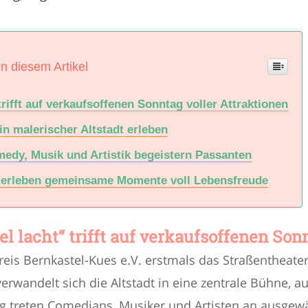
in diesem Artikel
rifft auf verkaufsoffenen Sonntag voller Attraktionen
n malerischer Altstadt erleben
edy, Musik und Artistik begeistern Passanten
 erleben gemeinsame Momente voll Lebensfreude
l lacht“ trifft auf verkaufsoffenen Son
eis Bernkastel-Kues e.V. erstmals das Straßentheater 
rwandelt sich die Altstadt in eine zentrale Bühne, a
tig treten Comedians, Musiker und Artisten an ausgew