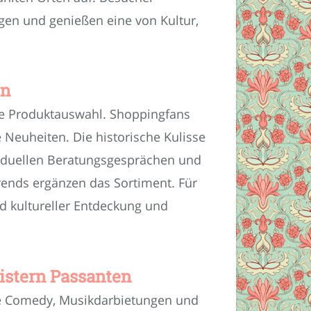
gen und genießen eine von Kultur,
en
he Produktauswahl. Shoppingfans
 Neuheiten. Die historische Kulisse
ividuellen Beratungsgesprächen und
rends ergänzen das Sortiment. Für
d kultureller Entdeckung und
istern Passanten
ie Comedy, Musikdarbietungen und