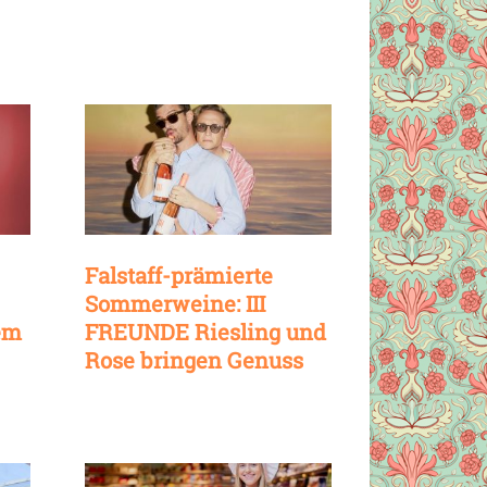
Falstaff-prämierte
Sommerweine: III
iem
FREUNDE Riesling und
Rose bringen Genuss