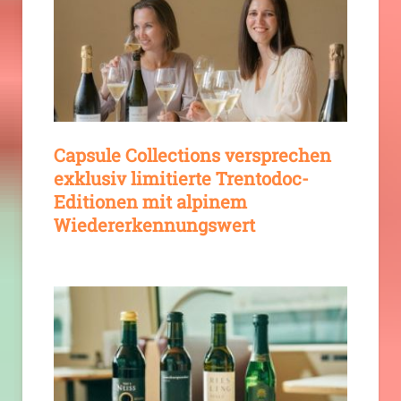
Capsule Collections versprechen
exklusiv limitierte Trentodoc-
Editionen mit alpinem
Wiedererkennungswert