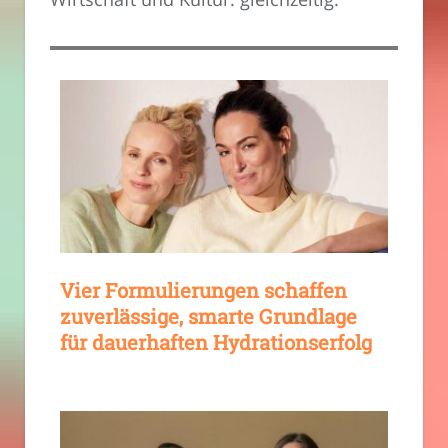
Vier Formulierungen schaffen
zuverlässige, smarte Grundlage
für dauerhaften Hydrationserfolg