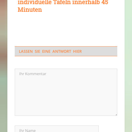
individuelle Tafeln innerhalb 45
Minuten
LASSEN SIE EINE ANTWORT HIER