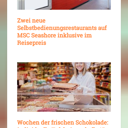
Zwei neue
Selbstbedienungsrestaurants auf
MSC Seashore inklusive im
Reisepreis
Wochen der frischen Schokolade: