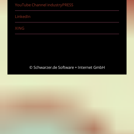
YouTube Channel industryPRESS
LinkedIn
XING
©
Schwarzer.de Software + Internet GmbH