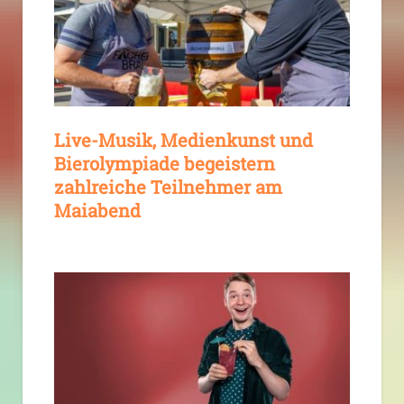
Live-Musik, Medienkunst und
Bierolympiade begeistern
zahlreiche Teilnehmer am
Maiabend