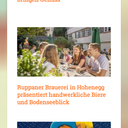
Ruppaner Brauerei in Hohenegg
präsentiert handwerkliche Biere
und Bodenseeblick