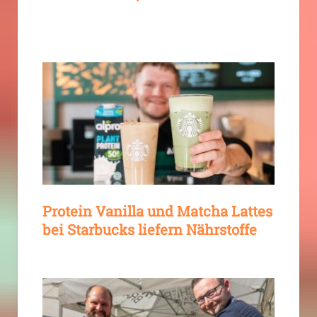
Protein Vanilla und Matcha Lattes
bei Starbucks liefern Nährstoffe