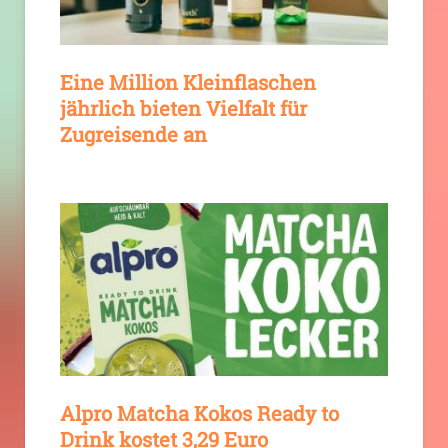
Eine Million Kleinflaschen
jährlich bieten Vielfalt für
Zugreisende an
Alpro Matcha Kokos Ready to
Drink kostet 3,29 Euro