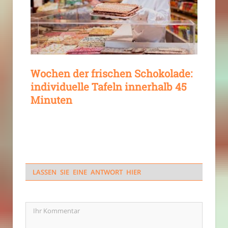
Wochen der frischen Schokolade:
individuelle Tafeln innerhalb 45
Minuten
LASSEN SIE EINE ANTWORT HIER