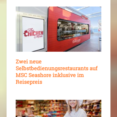
Zwei neue
Selbstbedienungsrestaurants auf
MSC Seashore inklusive im
Reisepreis