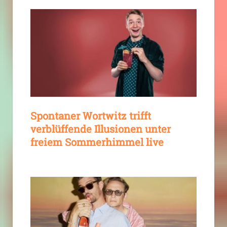
Spontaner Wortwitz trifft
verblüffende Illusionen unter
freiem Sommerhimmel live