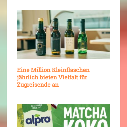
Eine Million Kleinflaschen
jährlich bieten Vielfalt für
Zugreisende an