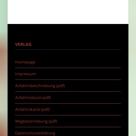
VERLAG
Homepage
Impressum
Anfahrtsbeschreibung (pdf)
Anfahrtsskizze (pdf)
Anfahrtskarte (pdf)
Wegbeschreibung (pdf)
Datenschutzerklärung