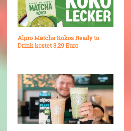
Alpro Matcha Kokos Ready to
Drink kostet 3,29 Euro