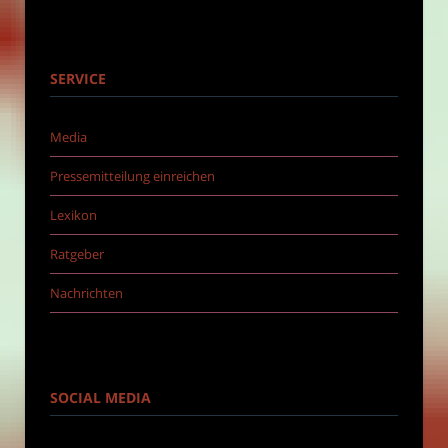
SERVICE
Media
Pressemitteilung einreichen
Lexikon
Ratgeber
Nachrichten
SOCIAL MEDIA