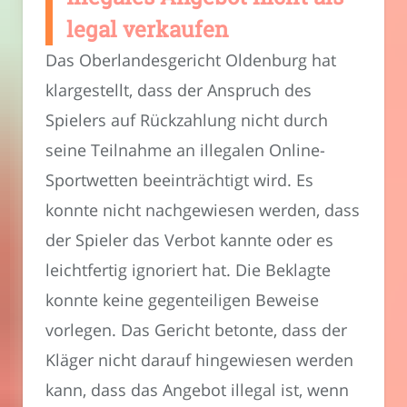
legal verkaufen
Das Oberlandesgericht Oldenburg hat
klargestellt, dass der Anspruch des
Spielers auf Rückzahlung nicht durch
seine Teilnahme an illegalen Online-
Sportwetten beeinträchtigt wird. Es
konnte nicht nachgewiesen werden, dass
der Spieler das Verbot kannte oder es
leichtfertig ignoriert hat. Die Beklagte
konnte keine gegenteiligen Beweise
vorlegen. Das Gericht betonte, dass der
Kläger nicht darauf hingewiesen werden
kann, dass das Angebot illegal ist, wenn