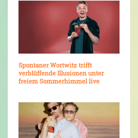
Spontaner Wortwitz trifft
verblüffende Illusionen unter
freiem Sommerhimmel live