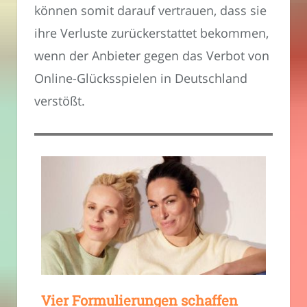
können somit darauf vertrauen, dass sie
ihre Verluste zurückerstattet bekommen,
wenn der Anbieter gegen das Verbot von
Online-Glücksspielen in Deutschland
verstößt.
Vier Formulierungen schaffen