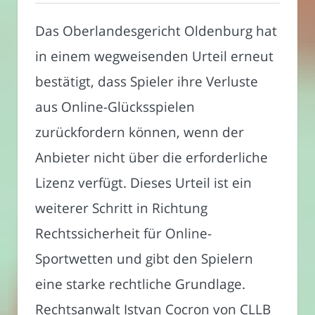
Das Oberlandesgericht Oldenburg hat
in einem wegweisenden Urteil erneut
bestätigt, dass Spieler ihre Verluste
aus Online-Glücksspielen
zurückfordern können, wenn der
Anbieter nicht über die erforderliche
Lizenz verfügt. Dieses Urteil ist ein
weiterer Schritt in Richtung
Rechtssicherheit für Online-
Sportwetten und gibt den Spielern
eine starke rechtliche Grundlage.
Rechtsanwalt Istvan Cocron von CLLB