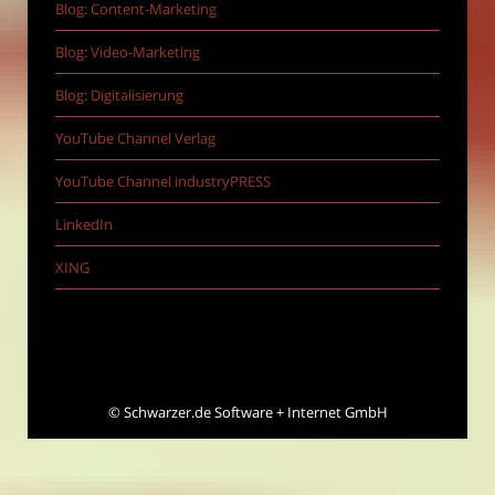
Blog: Content-Marketing
Blog: Video-Marketing
Blog: Digitalisierung
YouTube Channel Verlag
YouTube Channel industryPRESS
LinkedIn
XING
©
Schwarzer.de Software + Internet GmbH