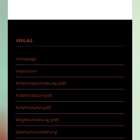
VERLAG
Homepage
Impressum
Anfahrtsbeschreibung (pdf)
Anfahrtsskizze (pdf)
Anfahrtskarte (pdf)
Wegbeschreibung (pdf)
Datenschutzerklärung