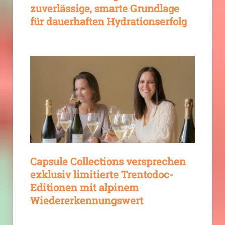
zuverlässige, smarte Grundlage
für dauerhaften Hydrationserfolg
Capsule Collections versprechen
exklusiv limitierte Trentodoc-
Editionen mit alpinem
Wiedererkennungswert