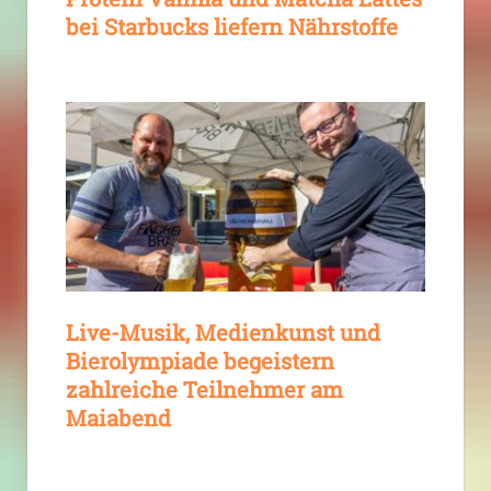
bei Starbucks liefern Nährstoffe
Live-Musik, Medienkunst und
Bierolympiade begeistern
zahlreiche Teilnehmer am
Maiabend