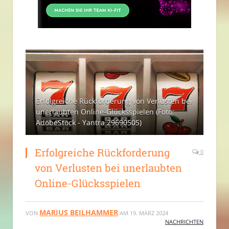
Erfolgreiche Rückforderung von Verlusten bei
unerlaubten Online-Glücksspielen (Foto:
AdobeStock - Yantra 29690505)
Erfolgreiche Rückforderung
0
von Verlusten bei unerlaubten
Online-Glücksspielen
MARIUS BEILHAMMER
VON
AM
19. MÄRZ 2024
NACHRICHTEN