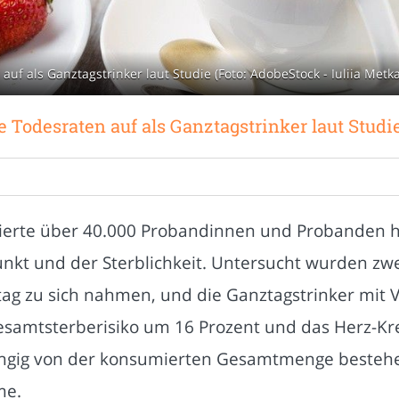
f als Ganztagstrinker laut Studie (Foto: AdobeStock - Iuliia Metk
Todesraten auf als Ganztagstrinker laut Studi
uierte über 40.000 Probandinnen und Probanden 
kt und der Sterblichkeit. Untersucht wurden zwe
ttag zu sich nahmen, und die Ganztagstrinker mit 
esamtsterberisiko um 16 Prozent und das Herz-Kre
ngig von der konsumierten Gesamtmenge bestehe
me.