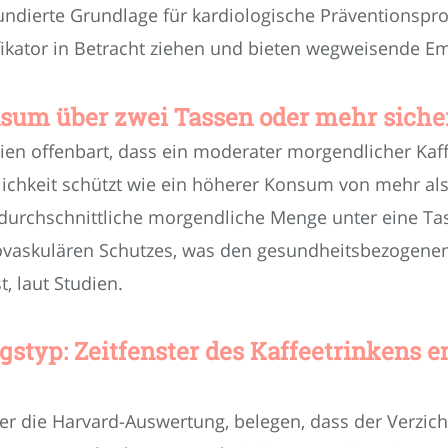
fundierte Grundlage für kardiologische Präventionsp
ikator in Betracht ziehen und bieten wegweisende E
sum über zwei Tassen oder mehr siche
ien offenbart, dass ein moderater morgendlicher Kaf
lichkeit schützt wie ein höherer Konsum von mehr al
e durchschnittliche morgendliche Menge unter eine Ta
iovaskulären Schutzes, was den gesundheitsbezogenen
t, laut Studien.
styp: Zeitfenster des Kaffeetrinkens e
er die Harvard-Auswertung, belegen, dass der Verzicht