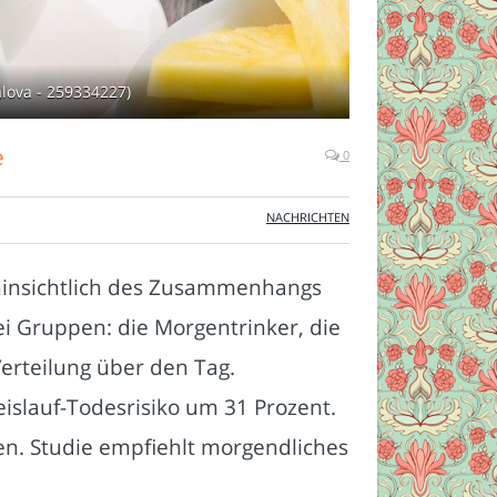
alova - 259334227)
e
0
NACHRICHTEN
hinsichtlich des Zusammenhangs
i Gruppen: die Morgentrinker, die
Verteilung über den Tag.
islauf-Todesrisiko um 31 Prozent.
n. Studie empfiehlt morgendliches