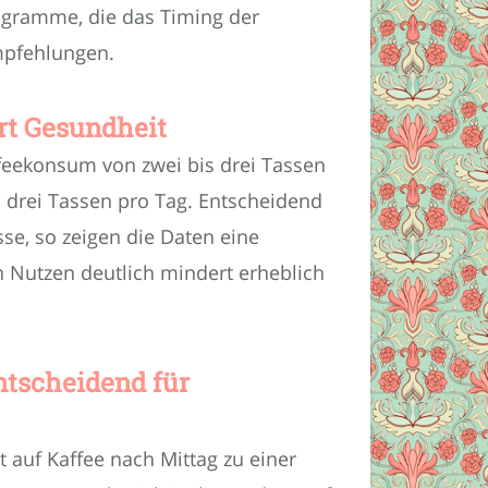
rogramme, die das Timing der
mpfehlungen.
rt Gesundheit
feekonsum von zwei bis drei Tassen
s drei Tassen pro Tag. Entscheidend
sse, so zeigen die Daten eine
 Nutzen deutlich mindert erheblich
ntscheidend für
 auf Kaffee nach Mittag zu einer