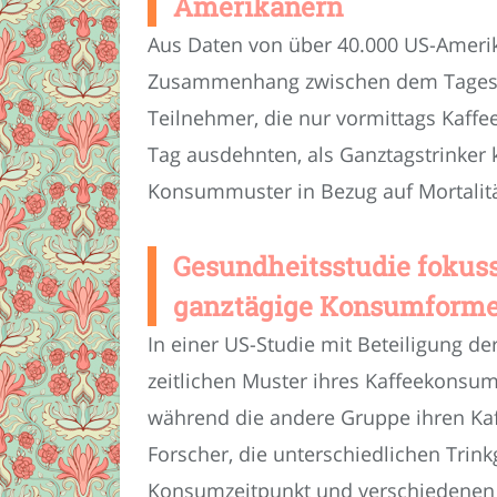
Amerikanern
Aus Daten von über 40.000 US-Amerika
Zusammenhang zwischen dem Tageszei
Teilnehmer, die nur vormittags Kaffe
Tag ausdehnten, als Ganztagstrinker k
Konsummuster in Bezug auf Mortalit
Gesundheitsstudie fokuss
ganztägige Konsumform
In einer US-Studie mit Beteiligung d
zeitlichen Muster ihres Kaffeekonsu
während die andere Gruppe ihren Kaf
Forscher, die unterschiedlichen Tr
Konsumzeitpunkt und verschiedenen ges