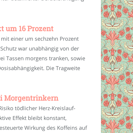
kt um 16 Prozent
m mit einer um sechzehn Prozent
ge Schutz war unabhängig von der
rei Tassen morgens tranken, sowie
osisabhängigkeit. Die Tragweite
ei Morgentrinkern
siko tödlicher Herz-Kreislauf-
ive Effekt bleibt konstant,
esteuerte Wirkung des Koffeins auf