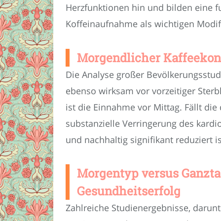
Herzfunktionen hin und bilden eine 
Koffeinaufnahme als wichtigen Modif
Morgendlicher Kaffeekon
Die Analyse großer Bevölkerungsstud
ebenso wirksam vor vorzeitiger Sterb
ist die Einnahme vor Mittag. Fällt di
substanzielle Verringerung des kard
und nachhaltig signifikant reduziert is
Morgentyp versus Ganztag
Gesundheitserfolg
Zahlreiche Studienergebnisse, darunt