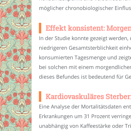
möglicher chronobiologischer Einflus
Effekt konsistent: Morgen
In der Studie konnte gezeigt werden
niedrigeren Gesamtsterblichkeit einh
konsumierten Tagesmenge und zeigte 
bei solchen mit einem morgendlichen
dieses Befundes ist bedeutend für Ge
Kardiovaskuläres Sterber
Eine Analyse der Mortalitätsdaten ent
Erkrankungen um 31 Prozent verringert
unabhängig von Kaffeestärke oder Tri