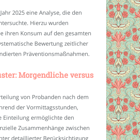
Jahr 2025 eine Analyse, die den
tersuchte. Hierzu wurden
 die ihren Konsum auf den gesamten
systematische Bewertung zeitlicher
fundierten Präventionsmaßnahmen.
uster: Morgendliche versus
terteilung von Probanden nach dem
hrend der Vormittagsstunden,
 Einteilung ermöglichte den
tenzielle Zusammenhänge zwischen
ter detaillierter Berücksichtigung