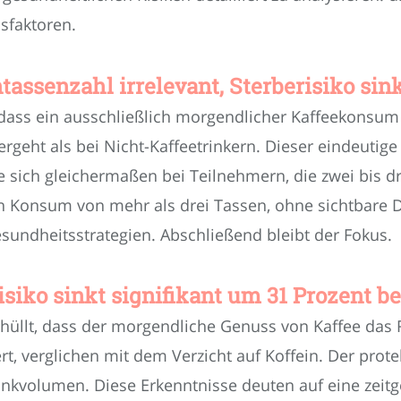
sfaktoren.
tassenzahl irrelevant, Sterberisiko sin
, dass ein ausschließlich morgendlicher Kaffeekonsu
ergeht als bei Nicht-Kaffeetrinkern. Dieser eindeuti
sich gleichermaßen bei Teilnehmern, die zwei bis d
 Konsum von mehr als drei Tassen, ohne sichtbare D
sundheitsstrategien. Abschließend bleibt der Fokus.
isiko sinkt signifikant um 31 Prozent b
hüllt, dass der morgendliche Genuss von Kaffee das Ri
, verglichen mit dem Verzicht auf Koffein. Der protekt
nkvolumen. Diese Erkenntnisse deuten auf eine zeitg