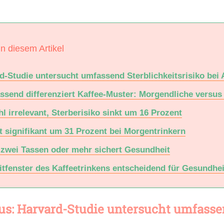
in diesem Artikel
rd-Studie untersucht umfassend Sterblichkeitsrisiko bei
assend differenziert Kaffee-Muster: Morgendliche vers
l irrelevant, Sterberisiko sinkt um 16 Prozent
t signifikant um 31 Prozent bei Morgentrinkern
zwei Tassen oder mehr sichert Gesundheit
tfenster des Kaffeetrinkens entscheidend für Gesundhei
us: Harvard-Studie untersucht umfassen