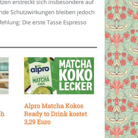
zen erstreckt sich insbesondere auf
tende Schutzwirkungen bleiben jedoch
ehlung: Die erste Tasse Espresso
Alpro Matcha Kokos
ch
Ready to Drink kostet
3,29 Euro