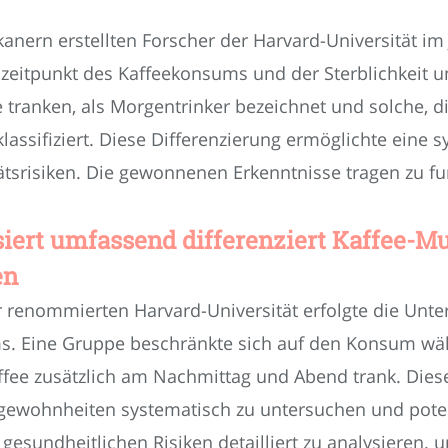
nern erstellten Forscher der Harvard-Universität im 
tpunkt des Kaffeekonsums und der Sterblichkeit un
e tranken, als Morgentrinker bezeichnet und solche,
lassifiziert. Diese Differenzierung ermöglichte eine 
ätsrisiken. Die gewonnenen Erkenntnisse tragen zu 
iert umfassend differenziert Kaffee-M
en
er renommierten Harvard-Universität erfolgte die Un
ms. Eine Gruppe beschränkte sich auf den Konsum wä
fee zusätzlich am Nachmittag und Abend trank. Diese
inkgewohnheiten systematisch zu untersuchen und po
undheitlichen Risiken detailliert zu analysieren. un