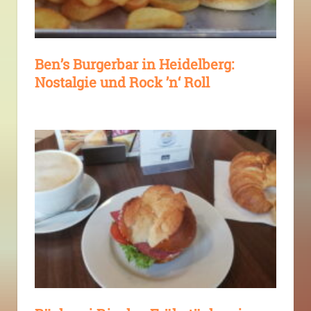
Ben’s Burgerbar in Heidelberg:
Nostalgie und Rock ’n‘ Roll