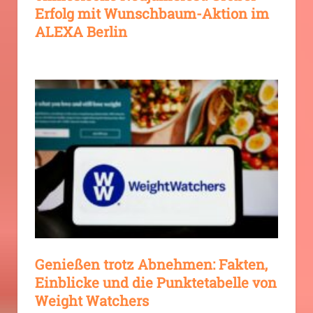
Erfolg mit Wunschbaum-Aktion im
ALEXA Berlin
Genießen trotz Abnehmen: Fakten,
Einblicke und die Punktetabelle von
Weight Watchers