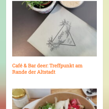
Café & Bar deer: Treffpunkt am
Rande der Altstadt