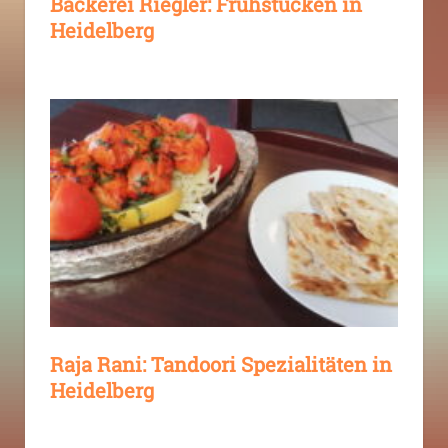
Bäckerei Riegler: Frühstücken in
Heidelberg
Raja Rani: Tandoori Spezialitäten in
Heidelberg