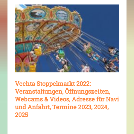
Vechta Stoppelmarkt 2022:
Veranstaltungen, Öffnungszeiten,
Webcams & Videos, Adresse für Navi
und Anfahrt, Termine 2023, 2024,
2025