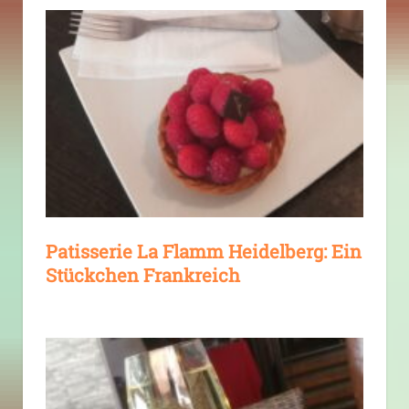
Patisserie La Flamm Heidelberg: Ein
Stückchen Frankreich