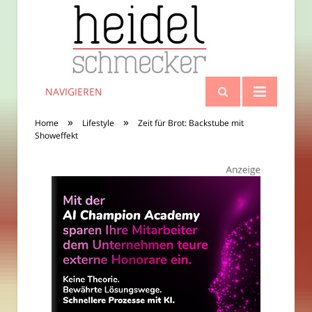
NAVIGIEREN
»
»
Home
Lifestyle
Zeit für Brot: Backstube mit
Showeffekt