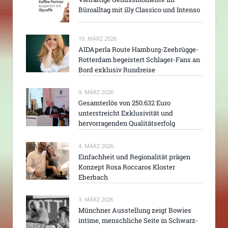
Büroalltag mit illy Classico und Intenso
10. MÄRZ 2026
AIDAperla Route Hamburg-Zeebrügge-
Rotterdam begeistert Schlager-Fans an
Bord exklusiv Rundreise
9. MÄRZ 2026
Gesamterlös von 250.632 Euro
unterstreicht Exklusivität und
hervorragenden Qualitätserfolg
4. MÄRZ 2026
Einfachheit und Regionalität prägen
Konzept Rosa Roccaros Kloster
Eberbach
3. MÄRZ 2026
Münchner Ausstellung zeigt Bowies
intime, menschliche Seite in Schwarz-